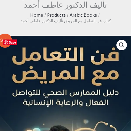
تأليف الدكتور عاطف أحمد
Home
Products
Arabic Books
كتاب فن التعامل مع المريض تأليف الدكتور عاطف أحمد
Sale!
Save