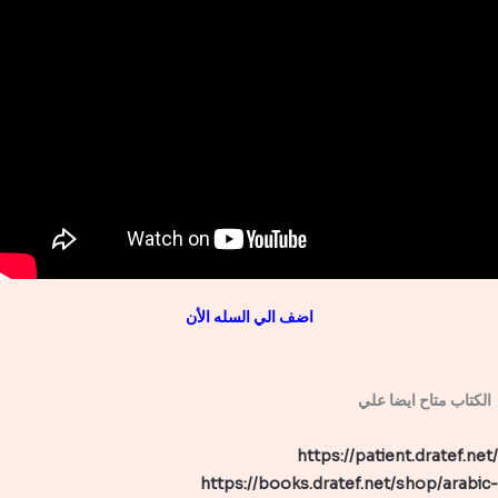
اضف الي السله الأن
الكتاب متاح ايضا علي
https://patient.dratef.net/
https://books.dratef.net/shop/arabic-