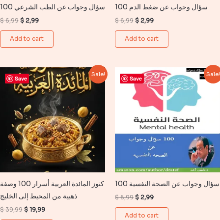
100 سؤال وجواب عن ضغط الدم
100 سؤال وجواب عن الطب الشرعي
Original
Current
Original
Current
$
6,99
$
2,99
$
6,99
$
2,99
price
price
price
price
was:
is:
was:
is:
Add to cart
Add to cart
$ 6,99.
$ 2,99.
$ 6,99.
$ 2,99.
Sale!
Sale
Save
Save
100 سؤال وجواب عن الصحة النفسية
كنوز المائدة العربية أسرار 100 وصفة
ذهبية من المحيط إلى الخليج
Original
Current
$
6,99
$
2,99
price
price
Original
Current
$
39,99
$
19,99
was:
is:
Add to cart
price
price