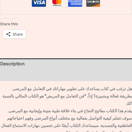
تأليف
الدكتور
عاطف
Share this:
أحمد
Share
quantity
Description
Reviews (0)
هل ترغب في كتاب يساعدك على تطوير مهاراتك في التعامل مع المرضى
بطريقة فعالة ومتميزة؟ إذاً، “فن التعامل مع المريض” هو الكتاب المثالي بالنسبة
لك!
يقدم هذا الكتاب مفاتيح النجاح في بناء علاقة طبية متينة وإيجابية مع المرضى.
سوف تتعلم كيفية التواصل بفعالية مع مختلف أنواع المرضى وفهم احتياجاتهم
العاطفية والجسدية. سيساعدك الكتاب أيضًا على تحسين مهارات الاستماع الفعال