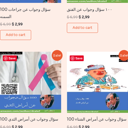
١٠٠ سؤال وجواب عن الفتق
100 سؤال وجواب عن جراحات
السمنه
Original
Current
$
6,99
$
2,99
price
price
Original
Current
$
6,99
$
2,99
was:
is:
Add to cart
price
price
$ 6,99.
$ 2,99.
was:
is:
Add to cart
$ 6,99.
$ 2,99.
Sale!
Sale
Save
Save
100 سؤال وجواب عن أمراض الشتاء
100 سؤال وجواب عن أمراض الثدي
Original
Current
Original
Current
$
6,99
$
2,99
$
6,99
$
2,99