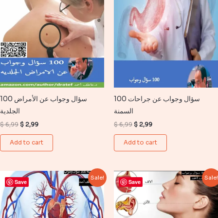
100 سؤال وجواب عن جراحات
100 سؤال وجواب عن الأمراض
السمنة
الجلدية
Original
Current
Original
Current
$
6,99
$
2,99
$
6,99
$
2,99
price
price
price
price
was:
is:
was:
is:
Add to cart
Add to cart
$ 6,99.
$ 2,99.
$ 6,99.
$ 2,99.
Sale!
Sale
Save
Save